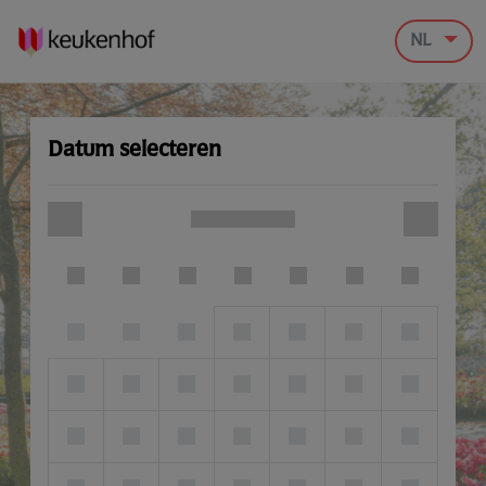
NL
Datum selecteren