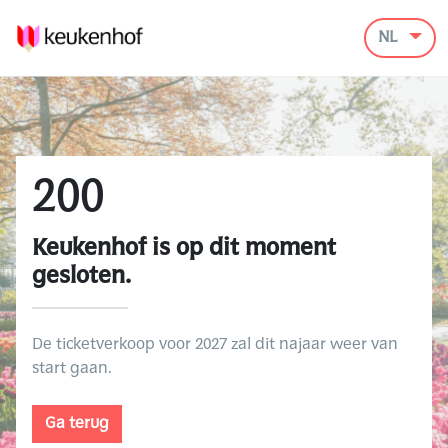
NL
200
Keukenhof is op dit moment
gesloten.
De ticketverkoop voor 2027 zal dit najaar weer van
start gaan.
Ga terug