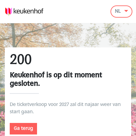
NL
200
Keukenhof is op dit moment
gesloten.
De ticketverkoop voor 2027 zal dit najaar weer van
start gaan.
Ga terug