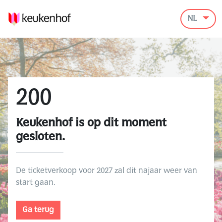
NL
200
Keukenhof is op dit moment
gesloten.
De ticketverkoop voor 2027 zal dit najaar weer van
start gaan.
Ga terug